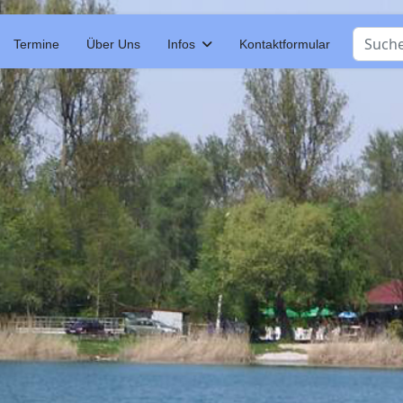
Suchen
Termine
Über Uns
Infos
Kontaktformular