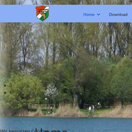
Home
Download
0
1
Wir benutzen Cookies