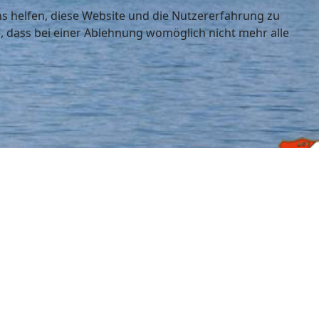
ns helfen, diese Website und die Nutzererfahrung zu
e, dass bei einer Ablehnung womöglich nicht mehr alle